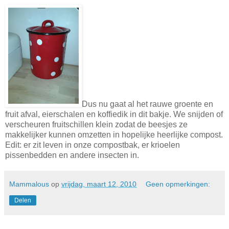
Dus nu gaat al het rauwe groente en
fruit afval, eierschalen en koffiedik in dit bakje. We snijden of
verscheuren fruitschillen klein zodat de beesjes ze
makkelijker kunnen omzetten in hopelijke heerlijke compost.
Edit: er zit leven in onze compostbak, er krioelen
pissenbedden en andere insecten in.
Mammalous
op
vrijdag, maart 12, 2010
Geen opmerkingen:
Delen