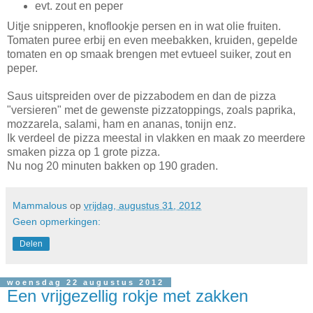
evt. zout en peper
Uitje snipperen, knoflookje persen en in wat olie fruiten.
Tomaten puree erbij en even meebakken, kruiden, gepelde
tomaten en op smaak brengen met evtueel suiker, zout en
peper.
Saus uitspreiden over de pizzabodem en dan de pizza
"versieren" met de gewenste pizzatoppings, zoals paprika,
mozzarela, salami, ham en ananas, tonijn enz.
Ik verdeel de pizza meestal in vlakken en maak zo meerdere
smaken pizza op 1 grote pizza.
Nu nog 20 minuten bakken op 190 graden.
Mammalous
op
vrijdag, augustus 31, 2012
Geen opmerkingen:
Delen
woensdag 22 augustus 2012
Een vrijgezellig rokje met zakken