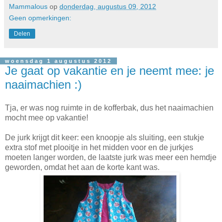
Mammalous
op
donderdag, augustus 09, 2012
Geen opmerkingen:
Delen
woensdag 1 augustus 2012
Je gaat op vakantie en je neemt mee: je
naaimachien :)
Tja, er was nog ruimte in de kofferbak, dus het naaimachien
mocht mee op vakantie!
De jurk krijgt dit keer: een knoopje als sluiting, een stukje
extra stof met plooitje in het midden voor en de jurkjes
moeten langer worden, de laatste jurk was meer een hemdje
geworden, omdat het aan de korte kant was.