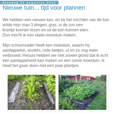
dinsdag 21 augustus 2012
Nieuwe tuin... tijd voor plannen
We hebben een nieuwe tuin, en bij het inrichten van de tuin
wilde mijn man 3 dingen: gras, in de zon een
krantje kunnen lezen en uit de tuin kunnen eten.
Dus mocht ik een stads-moestuin maken.
Mijn schoonvader heeft een moestuin, waarin hij
aardappelen, wortels, rode bietjes, ui en zo nog meer
verbouwd. Helaas hebben we niet zoveel grond dat ik echt
een aardappelveld kan maken en een ruime moestuin, ik
moet het gaan doen met een paar plantjes.