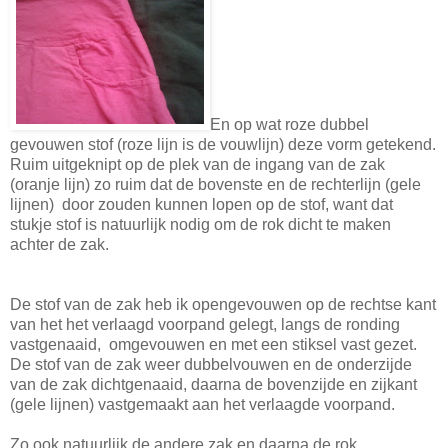
En op wat roze dubbel
gevouwen stof (roze lijn is de vouwlijn) deze vorm getekend.
Ruim uitgeknipt op de plek van de ingang van de zak
(oranje lijn) zo ruim dat de bovenste en de rechterlijn (gele
lijnen) door zouden kunnen lopen op de stof, want dat
stukje stof is natuurlijk nodig om de rok dicht te maken
achter de zak.
De stof van de zak heb ik opengevouwen op de rechtse kant
van het het verlaagd voorpand gelegt, langs de ronding
vastgenaaid, omgevouwen en met een stiksel vast gezet.
De stof van de zak weer dubbelvouwen en de onderzijde
van de zak dichtgenaaid, daarna de bovenzijde en zijkant
(gele lijnen) vastgemaakt aan het verlaagde voorpand.
Zo ook natuurlijk de andere zak en daarna de rok