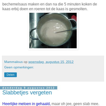
bechemelsaus maken en dan na die 5 minuten koken de
kaas erbij doen en roeren tot de kaas is gesmolten.
Mammalous
op
woensdag, augustus 15, 2012
Geen opmerkingen:
Delen
donderdag 9 augustus 2012
Slabbetjes vergeten
Heerlijke meloen in gehaald,
maar oh jee, geen slab mee.