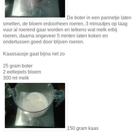
De boter in een pannetje laten
smelten, de bloem erdoorheen roeren, 3 minuutjes op laag
vuur al roerend gaar worden en telkens wat melk erbij
roeren, daarna ongeveer 5 minten laten koken en
ondertussen goed door blijven roeren.
Kaassausje gaat bijna net zo
25 gram boter
2 eetlepels bloem
300 ml melk
150 gram kaas