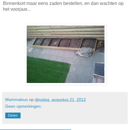
Binnenkort maar eens zaden bestellen, en dan wachten op
het voorjaar...
Mammalous
op
dinsdag, augustus 21, 2012
Geen opmerkingen:
Delen