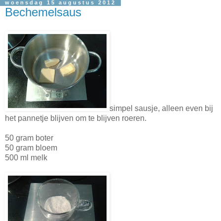
woensdag 15 augustus 2012
Bechemelsaus
simpel sausje, alleen even bij
het pannetje blijven om te blijven roeren.
50 gram boter
50 gram bloem
500 ml melk