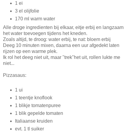
1 ei
3 el olijfolie
170 ml warm water
Alle droge ingredienten bij elkaar, eitje erbij en langzaam
het water toevoegen tijdens het kneden.
Zoals altijd, te droog: water erbij, te nat: bloem erbij
Deeg 10 minuten mixen, daarna een uur afgedekt laten
rijzen op een warme plek.
Ik rol het deeg niet uit, maar "trek"het uit, rollen lukte me
niet...
Pizzasaus:
1 ui
1 teentje knoflook
1 blikje tomatenpuree
1 blik gepelde tomaten
Italiaanse kruiden
evt. 1 tl suiker