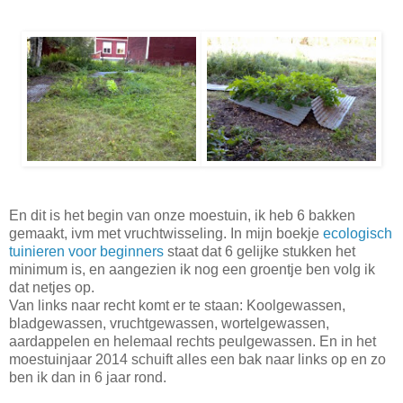
En dit is het begin van onze moestuin, ik heb 6 bakken
gemaakt, ivm met vruchtwisseling. In mijn boekje
ecologisch
tuinieren voor beginners
staat dat 6 gelijke stukken het
minimum is, en aangezien ik nog een groentje ben volg ik
dat netjes op.
Van links naar recht komt er te staan: Koolgewassen,
bladgewassen, vruchtgewassen, wortelgewassen,
aardappelen en helemaal rechts peulgewassen. En in het
moestuinjaar 2014 schuift alles een bak naar links op en zo
ben ik dan in 6 jaar rond.