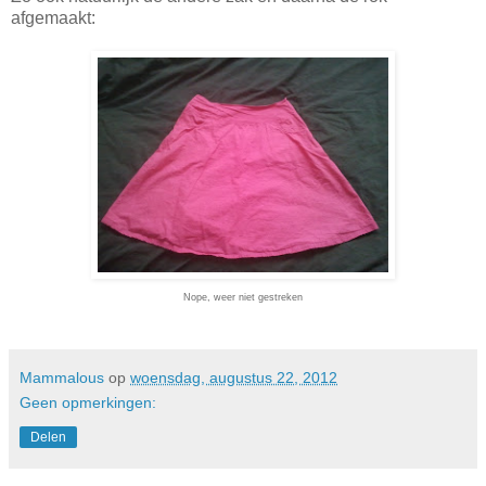
afgemaakt:
Nope, weer niet gestreken
Mammalous
op
woensdag, augustus 22, 2012
Geen opmerkingen:
Delen