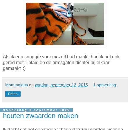
Als ik een snuggie voor mezelf had maakt, had ik het ook
gered met 1 plaid en de armsgaten dichter bij elkaar
gemaakt :)
Mammalous
op
zondag, september 13, 2015
1 opmerking:
Delen
donderdag 3 september 2015
houten zwaarden maken
Ik dacht dat het een regenachtige dag zou worden, voor de