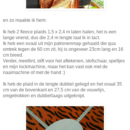
en zo maakte ik hem:
Ik heb 2 fleece plaids 1,5 x 2,4 m laten halen, het is een
lange vriend, dus die 2,4 m lengte laat ik in tact.
Ik heb een ovaal uit mijn patronenmap gehaald die qua
omtrek tegen de 60 cm zit, hij is ongeveer 23cm lang en 16
cm breed.
Verder, meetlint, stift voor het aftekenen, stofschaar, speltjes
en mijn lockmachine, maar het kan vast ook met de
naaimachine of met de hand :)
Ik heb de plaid in de lengte dubbel gelegd en het ovaal 35
cm van de bovenkant en 27,5 cm van de vouwlijn,
omgetrokken en dubbellaags uitgeknipt.