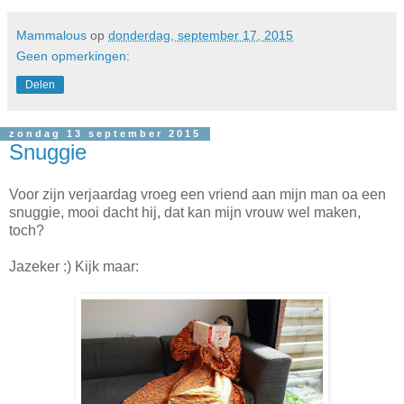
Mammalous
op
donderdag, september 17, 2015
Geen opmerkingen:
Delen
zondag 13 september 2015
Snuggie
Voor zijn verjaardag vroeg een vriend aan mijn man oa een
snuggie, mooi dacht hij, dat kan mijn vrouw wel maken,
toch?
Jazeker :) Kijk maar: