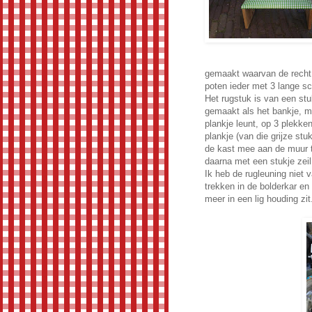
gemaakt waarvan de recht 
poten ieder met 3 lange s
Het rugstuk is van een stu
gemaakt als het bankje, me
plankje leunt, op 3 plekke
plankje (van die grijze stu
de kast mee aan de muur t
daarna met een stukje zeil
Ik heb de rugleuning niet
trekken in de bolderkar en
meer in een lig houding zit