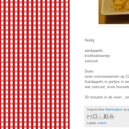
Nodig:
aardappels
knoflookteentje
zeezout
Doen:
oven voorverwarmen op 2
Aardappels in partjes in ee
wat zeezout, even hussel
30 minuten in de oven , 
Gepost door
Mammalous
op
Labels:
koken