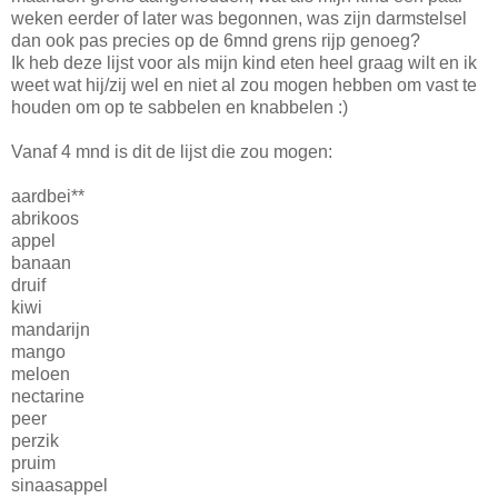
weken eerder of later was begonnen, was zijn darmstelsel
dan ook pas precies op de 6mnd grens rijp genoeg?
Ik heb deze lijst voor als mijn kind eten heel graag wilt en ik
weet wat hij/zij wel en niet al zou mogen hebben om vast te
houden om op te sabbelen en knabbelen :)
Vanaf 4 mnd is dit de lijst die zou mogen:
aardbei**
abrikoos
appel
banaan
druif
kiwi
mandarijn
mango
meloen
nectarine
peer
perzik
pruim
sinaasappel