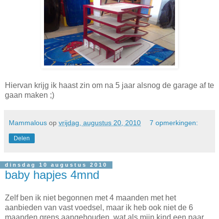
Hiervan krijg ik haast zin om na 5 jaar alsnog de garage af te
gaan maken ;)
Mammalous
op
vrijdag, augustus 20, 2010
7 opmerkingen:
Delen
dinsdag 10 augustus 2010
baby hapjes 4mnd
Zelf ben ik niet begonnen met 4 maanden met het
aanbieden van vast voedsel, maar ik heb ook niet de 6
maanden grens aangehouden, wat als mijn kind een paar