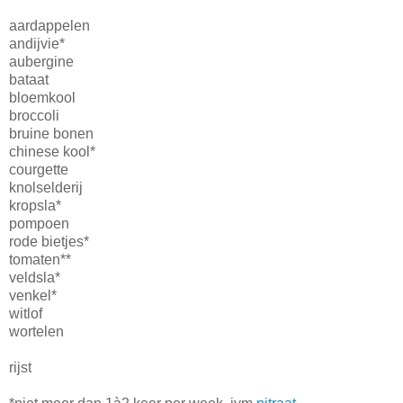
aardappelen
andijvie*
aubergine
bataat
bloemkool
broccoli
bruine bonen
chinese kool*
courgette
knolselderij
kropsla*
pompoen
rode bietjes*
tomaten**
veldsla*
venkel*
witlof
wortelen
rijst