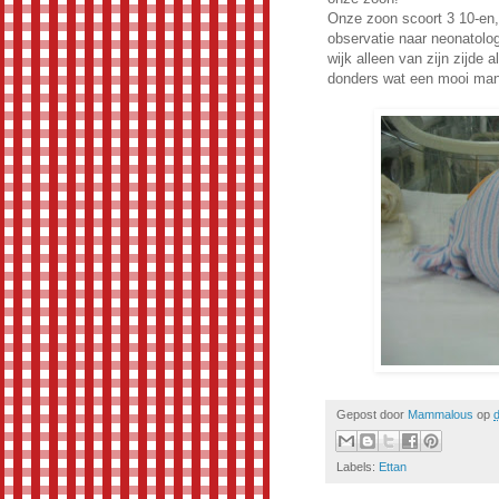
Onze zoon scoort 3 10-en, 
observatie naar neonatolog
wijk alleen van zijn zijde a
donders wat een mooi man
Gepost door
Mammalous
op
Labels:
Ettan