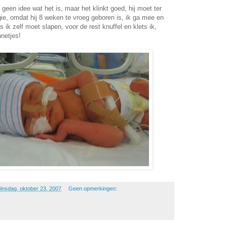
geen idee wat het is, maar het klinkt goed, hij moet ter
ie, omdat hij 8 weken te vroeg geboren is, ik ga mee en
ls ik zelf moet slapen, voor de rest knuffel en klets ik,
netjes!
dinsdag, oktober 23, 2007
Geen opmerkingen: