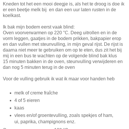
Kneden tot het een mooi deegje is, als het te droog is doe ik
er een beetje melk bij en dan een uur laten rusten in de
koelkast.
Ik bak mijn bodem eerst vaak blind:
Oven voorverwarmen op 220 °C. Deeg uitrollen en in de
vorm leggen, gaatjes in de bodem prikken, bakpapier erop
en dan vullen met steunvulling, in mijn geval rijst. De rijst is
daarna niet meer te gebruiken om op te eten, dus zit het bij
mij in een bus te wachten op de volgende blind bak klus
15 minuten bakken in de oven, steunvulling verwijderen en
dan nog 5 minuten terug in de oven
Voor de vulling gebruik ik wat ik maar voor handen heb
melk of creme fraîche
4 of 5 eieren
kaas
vlees en/of groentevulling, zoals spekjes of ham,
ui, paprika, champignons enz.