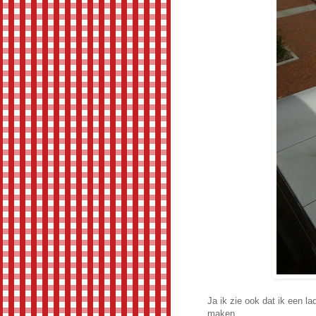
Ja ik zie ook dat ik een l
maken...