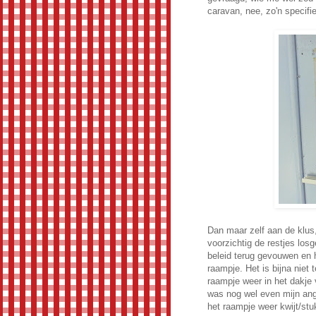
caravan, nee, zo'n specifi
Dan maar zelf aan de klus,
voorzichtig de restjes lo
beleid terug gevouwen en h
raampje. Het is bijna niet 
raampje weer in het dakje v
was nog wel even mijn angs
het raampje weer kwijt/stu