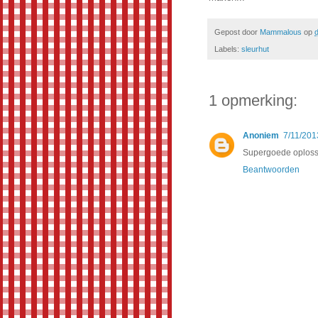
Gepost door
Mammalous
op
d
Labels:
sleurhut
1 opmerking:
Anoniem
7/11/201
Supergoede oploss
Beantwoorden