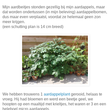
Mijn aardbeitjes stonden gezellig bij mijn aardappels, maar
dat worden ondertussen (in mijn beleving) aardappelbomen,
dus maar even verplaatst, voordat ze helemaal geen zon
meer krijgen.
(een schutting plan is 14 cm breed)
We hebben trouwens 1
aardappelplant
gerooid, helaas te
vroeg. Hij had bloemen en werd een beetje geel, we
hoopten op een maaltijd met krieltjes, het waren er 3 en een
heleboel micro aardappels.