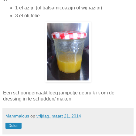
1 el azijn (of balsamicoazijn of wijnazijn)
3 el olijfolie
Een schoongemaakt leeg jampotje gebruik ik om de
dressing in te schudden/ maken
Mammalous
op
vrijdag, maart 21, 2014
Delen