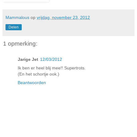
Mammalous
op
vrijdag, november 23, 2012
Delen
1 opmerking:
Jarige Jet
12/03/2012
Ik ben er heel blij mee!! Supertrots.
(En het schortje ook.)
Beantwoorden