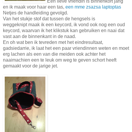
Een lieve vriendin is binnenkort jarig
en ik maak voor haar een tas,
een mme zsazsa laptoptas
Netjes de handleiding gevolgd.
Van het stukje stof dat tussen de hengsels is
weggeknipt maak ik een keycord, ik vond ook nog een oud
keycord, waarvan ik het klikstuk kan gebruiken en naai dat
vast aan de binnenkant in de naad.
En oh wat ben ik tevreden met het eindresultaat,
gadsiedarrie, ik laat het een paar vriendinnen weten en moet
erg lachen als een van die meiden ook achter het
naaimachien een te leuk om weg te geven schort heeft
gemaakt voor de jarige jet.