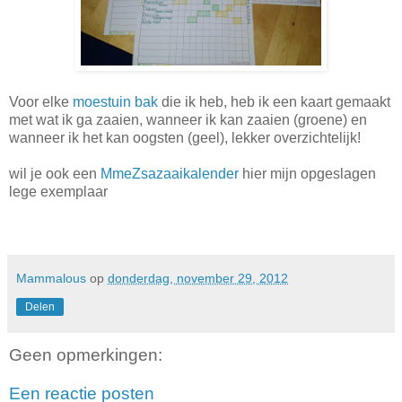
Voor elke
moestuin bak
die ik heb, heb ik een kaart gemaakt
met wat ik ga zaaien, wanneer ik kan zaaien (groene) en
wanneer ik het kan oogsten (geel), lekker overzichtelijk!
wil je ook een
MmeZsazaaikalender
hier mijn opgeslagen
lege exemplaar
Mammalous
op
donderdag, november 29, 2012
Delen
Geen opmerkingen:
Een reactie posten