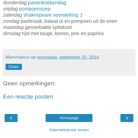
donderdag
panenkoekendag
vrijdag
pompoensoep
zaterdag
shakespeare voorstelling
:)
zondag
pastinaak, bataat ui en pompoen uit de oven
maandag
geroerbakte spitskool
dinsdag
rijst met tauge, bonen, prei en paprika
Mammalous
op
woensdag, september 10, 2014
Delen
Geen opmerkingen:
Een reactie posten
‹
›
Homepage
Internetversie tonen