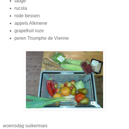
tauge
rucola
rode bessen
appels Alkmene
grapefruit roze
peren Triumphe de Vienne
woensdag
suikermais