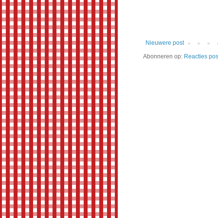
Nieuwere post
Abonneren op:
Reacties pos