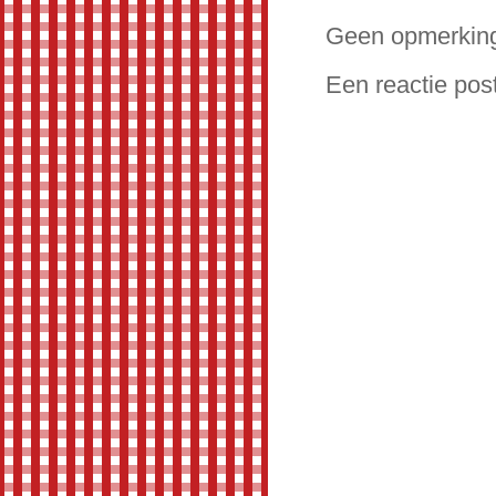
Geen opmerkin
Een reactie pos