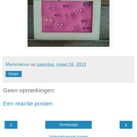
Mammalous
op
zaterdag, maart 16, 2013
Delen
Geen opmerkingen:
Een reactie posten
‹
›
Homepage
Internetversie tonen