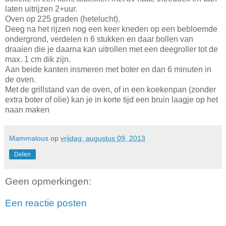
laten uitrijzen 2+uur.
Oven op 225 graden (hetelucht).
Deeg na het rijzen nog een keer kneden op een bebloemde
ondergrond, verdelen n 6 stukken en daar bollen van
draaien die je daarna kan uitrollen met een deegroller tot de
max. 1 cm dik zijn.
Aan beide kanten insmeren met boter en dan 6 minuten in
de oven.
Met de grillstand van de oven, of in een koekenpan (zonder
extra boter of olie) kan je in korte tijd een bruin laagje op het
naan maken
Mammalous
op
vrijdag, augustus 09, 2013
Delen
Geen opmerkingen:
Een reactie posten