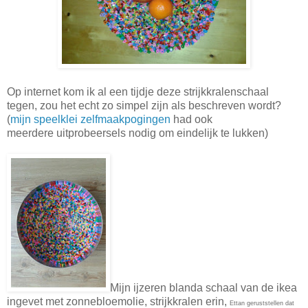
Op internet kom ik al een tijdje deze strijkkralenschaal
tegen, zou het echt zo simpel zijn als beschreven wordt?
(
mijn speelklei zelfmaakpogingen
had ook
meerdere uitprobeersels nodig om eindelijk te lukken)
Mijn ijzeren blanda schaal van de ikea
ingevet met zonnebloemolie, strijkkralen erin,
Ettan geruststellen dat