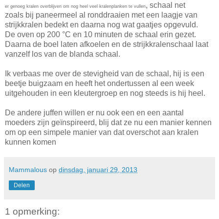
, schaal net
er genoeg kralen overblijven om nog heel veel kralenplanken te vullen
zoals bij paneermeel al ronddraaien met een laagje van
strijkkralen bedekt en daarna nog wat gaatjes opgevuld.
De oven op 200 °C en 10 minuten de schaal erin gezet.
Daarna de boel laten afkoelen en de strijkkralenschaal laat
vanzelf los van de blanda schaal.
Ik verbaas me over de stevigheid van de schaal, hij is een
beetje buigzaam en heeft het ondertussen al een week
uitgehouden in een kleutergroep en nog steeds is hij heel.
De andere juffen willen er nu ook een en een aantal
moeders zijn geïnspireerd, blij dat ze nu een manier kennen
om op een simpele manier van dat overschot aan kralen
kunnen komen
Mammalous
op
dinsdag, januari 29, 2013
Delen
1 opmerking: