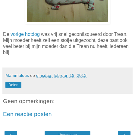
De
vorige hotdog
was vrij snel geconfisqueerd door Trean.
Mijn moeder heeft zelf een stofje uitgezocht, deze past ook
veel beter bij mijn moeder dan die Trean nu heeft, iedereen
blij.
Mammalous
op
dinsdag, februari 19, 2013
Delen
Geen opmerkingen:
Een reactie posten
‹
›
Homepage