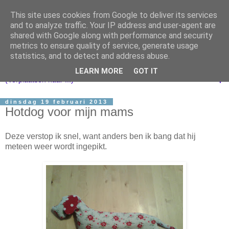
This site uses cookies from Google to deliver its services
and to analyze traffic. Your IP address and user-agent are
shared with Google along with performance and security
metrics to ensure quality of service, generate usage
statistics, and to detect and address abuse.
LEARN MORE
GOT IT
▼
dinsdag 19 februari 2013
Hotdog voor mijn mams
Deze verstop ik snel, want anders ben ik bang dat hij
meteen weer wordt ingepikt.