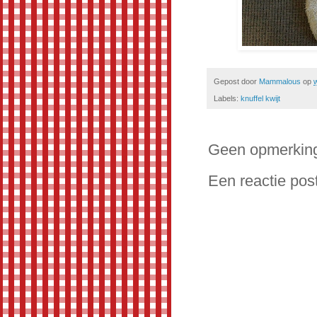
Gepost door
Mammalous
op
Labels:
knuffel kwijt
Geen opmerkin
Een reactie pos