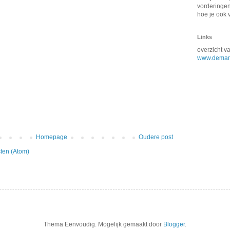
vorderingen 
hoe je ook 
Links
overzicht 
www.demam
Homepage
Oudere post
ten (Atom)
Thema Eenvoudig. Mogelijk gemaakt door
Blogger
.