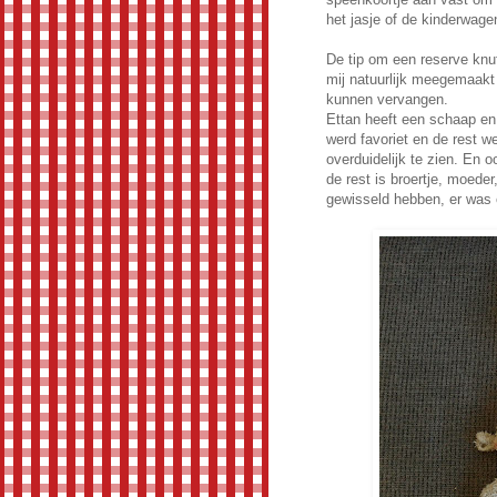
het jasje of de kinderwag
De tip om een reserve knuf
mij natuurlijk meegemaakt 
kunnen vervangen.
Ettan heeft een schaap en
werd favoriet en de rest we
overduidelijk te zien. En 
de rest is broertje, moede
gewisseld hebben, er was er