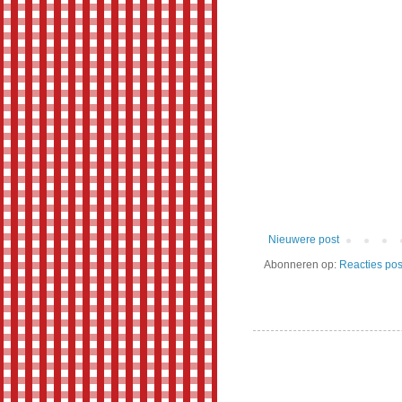
Nieuwere post
Abonneren op:
Reacties pos