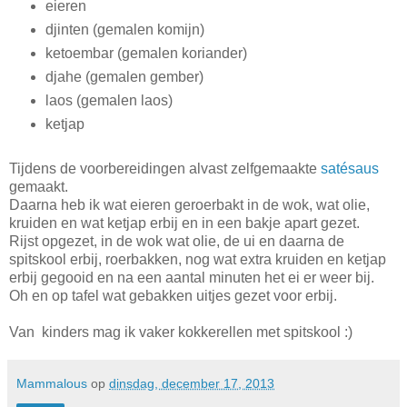
eieren
djinten (gemalen komijn)
ketoembar (gemalen koriander)
djahe (gemalen gember)
laos (gemalen laos)
ketjap
Tijdens de voorbereidingen alvast zelfgemaakte
satésaus
gemaakt.
Daarna heb ik wat eieren geroerbakt in de wok, wat olie,
kruiden en wat ketjap erbij en in een bakje apart gezet.
Rijst opgezet, in de wok wat olie, de ui en daarna de
spitskool erbij, roerbakken, nog wat extra kruiden en ketjap
erbij gegooid en na een aantal minuten het ei er weer bij.
Oh en op tafel wat gebakken uitjes gezet voor erbij.
Van kinders mag ik vaker kokkerellen met spitskool :)
Mammalous
op
dinsdag, december 17, 2013