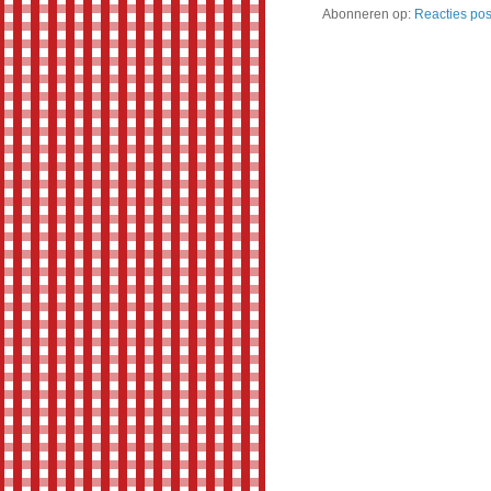
Abonneren op:
Reacties pos