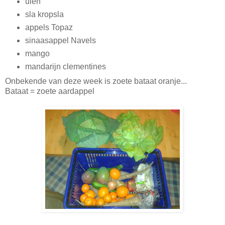
uien
sla kropsla
appels Topaz
sinaasappel Navels
mango
mandarijn clementines
Onbekende van deze week is zoete bataat oranje...
Bataat = zoete aardappel