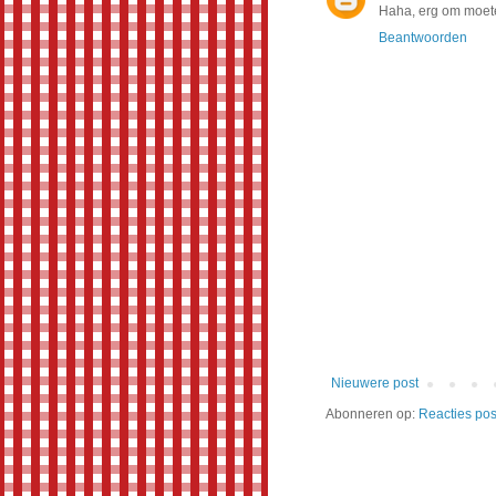
Haha, erg om moete
Beantwoorden
Nieuwere post
Abonneren op:
Reacties pos