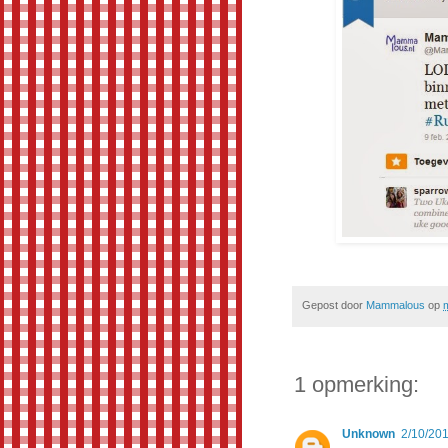
Gepost door
Mammalous
op
1 opmerking:
Unknown
2/10/20