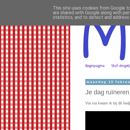
This site uses cookies from Google to 
are shared with Google along with per
statistics, and to detect and address
Beginpagina
Stof-dinget
maandag 10 februa
Je dag ruïneren 
Via via kwam ik bij dit lie