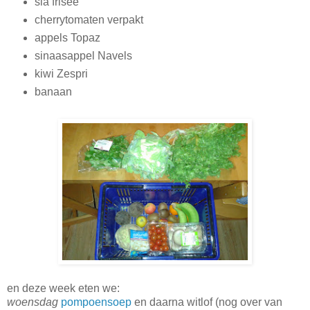
sla frisee
cherrytomaten verpakt
appels Topaz
sinaasappel Navels
kiwi Zespri
banaan
en deze week eten we:
woensdag
pompoensoep
en daarna witlof (nog over van