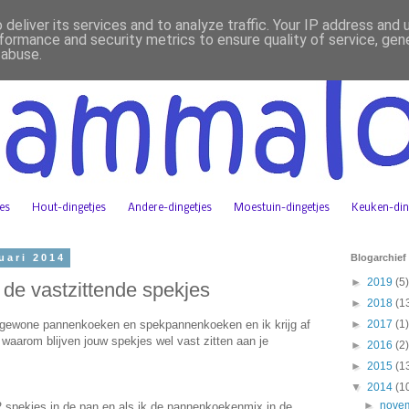
deliver its services and to analyze traffic. Your IP address and
formance and security metrics to ensure quality of service, ge
 abuse.
jes
Hout-dingetjes
Andere-dingetjes
Moestuin-dingetjes
Keuken-din
uari 2014
Blogarchief
►
2019
(5)
de vastzittende spekjes
►
2018
(1
d gewone pannenkoeken en spekpannenkoeken en ik krijg af
►
2017
(1)
 waarom blijven jouw spekjes wel vast zitten aan je
►
2016
(2)
►
2015
(1
▼
2014
(1
►
nove
 2 spekjes in de pan en als ik de pannenkoekenmix in de