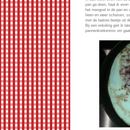
pan ga doen, haal ik even 
het mengsel in de pan en 
heen en weer schuiven, z
met de laatste beetje uit d
Bij een enkeling giet ik lat
pannenkoekenmix om gaatje