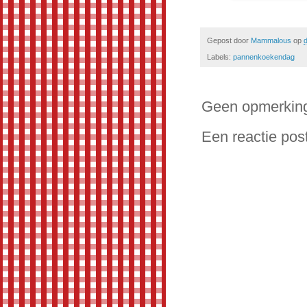
Gepost door
Mammalous
op
d
Labels:
pannenkoekendag
Geen opmerkin
Een reactie pos