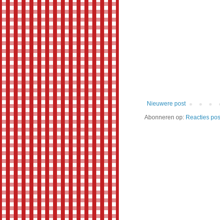
Nieuwere post
Abonneren op:
Reacties pos