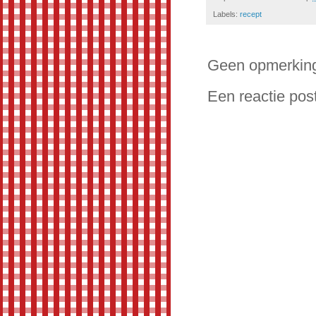
Labels:
recept
Geen opmerkin
Een reactie pos