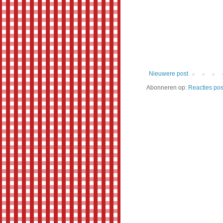
Nieuwere post
Abonneren op:
Reacties pos